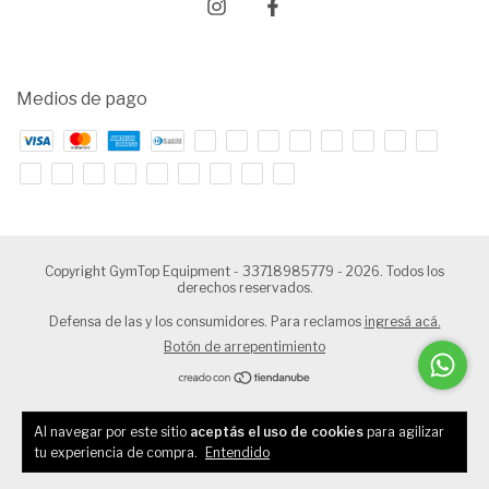
Medios de pago
Copyright GymTop Equipment - 33718985779 - 2026. Todos los
derechos reservados.
Defensa de las y los consumidores. Para reclamos
ingresá acá.
Botón de arrepentimiento
Al navegar por este sitio
aceptás el uso de cookies
para agilizar
tu experiencia de compra.
Entendido