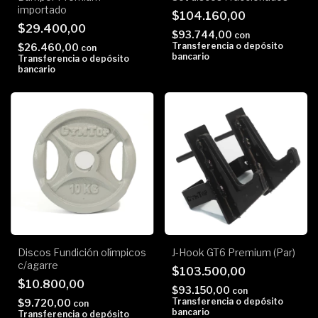
importado
$104.160,00
$29.400,00
$93.744,00
con
Transferencia o depósito
$26.460,00
con
bancario
Transferencia o depósito
bancario
Discos Fundición olímpicos
J-Hook GT6 Premium (Par)
c/agarre
$103.500,00
$10.800,00
$93.150,00
con
Transferencia o depósito
$9.720,00
con
bancario
Transferencia o depósito