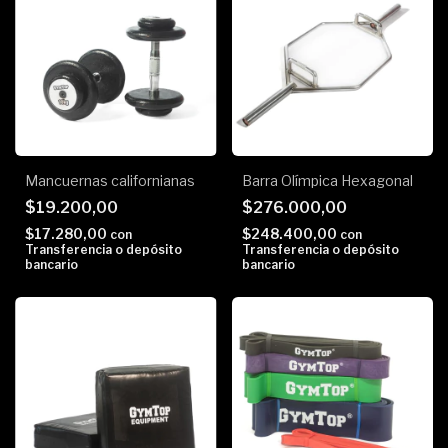
Mancuernas californianas
Barra Olímpica Hexagonal
$19.200,00
$276.000,00
$17.280,00
$248.400,00
con
con
Transferencia o depósito
Transferencia o depósito
bancario
bancario