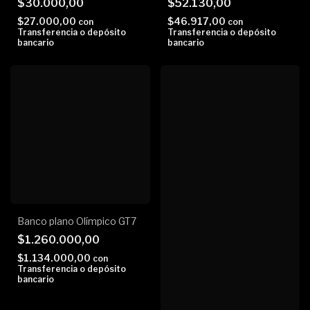
$30.000,00
$52.130,00
$27.000,00
$46.917,00
con
con
Transferencia o depósito
Transferencia o depósito
bancario
bancario
Banco plano Olímpico GT7
$1.260.000,00
$1.134.000,00
con
Transferencia o depósito
bancario