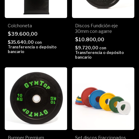
Colchoneta
Discos Fundición eje
30mm con agarre
$39.600,00
$10.800,00
$35.640,00
con
Transferencia o depósito
$9.720,00
con
bancario
Transferencia o depósito
bancario
Bumper Premium
Set discos Fraccionados