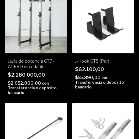
Jaula de potencia GT7 -
J-Hook GT5 (Par)
ACERO inoxidable
$62.100,00
$2.280.000,00
$55.890,00
con
Transferencia o depósito
$2.052.000,00
con
bancario
Transferencia o depósito
bancario