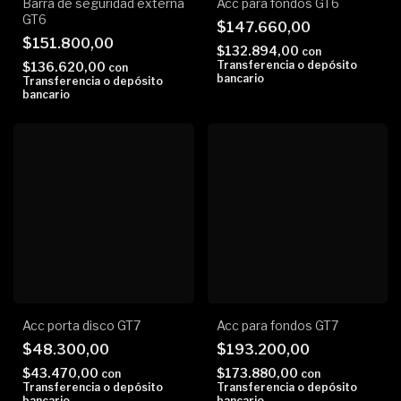
Barra de seguridad externa
Acc para fondos GT6
GT6
$147.660,00
$151.800,00
$132.894,00
con
Transferencia o depósito
$136.620,00
con
bancario
Transferencia o depósito
bancario
Acc porta disco GT7
Acc para fondos GT7
$48.300,00
$193.200,00
$43.470,00
$173.880,00
con
con
Transferencia o depósito
Transferencia o depósito
bancario
bancario