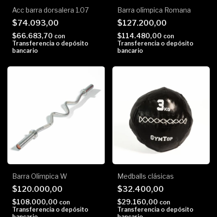
Acc barra dorsalera 1.07
Barra olímpica Romana
$74.093,00
$127.200,00
$66.683,70
$114.480,00
con
con
Transferencia o depósito
Transferencia o depósito
bancario
bancario
Barra Olímpica W
Medballs clásicas
$120.000,00
$32.400,00
$108.000,00
$29.160,00
con
con
Transferencia o depósito
Transferencia o depósito
bancario
bancario