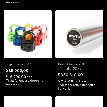
bancario
Tope collar PVC
Barra Olímpica "PRO"
2.20mts -20kg
$18.000,00
$330.318,00
$16.200,00
con
Transferencia o depósito
$297.286,20
con
bancario
Transferencia o depósito
bancario