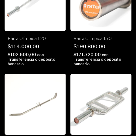
Barra Olímpica 1.20
Barra Olímpica 1.70
$114.000,00
$190.800,00
$102.600,00
$171.720,00
con
con
Transferencia o depósito
Transferencia o depósito
bancario
bancario