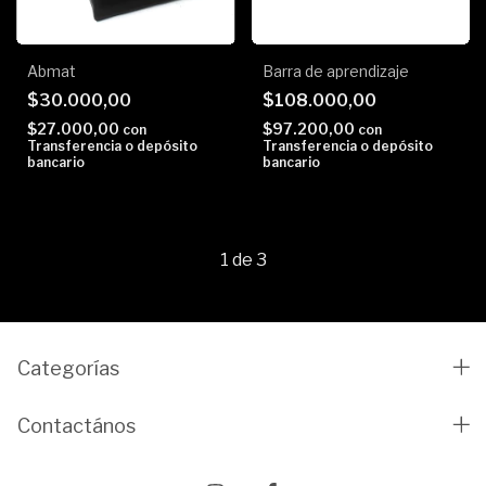
Abmat
Barra de aprendizaje
$30.000,00
$108.000,00
$27.000,00
$97.200,00
con
con
Transferencia o depósito
Transferencia o depósito
bancario
bancario
1
de
3
Categorías
Contactános