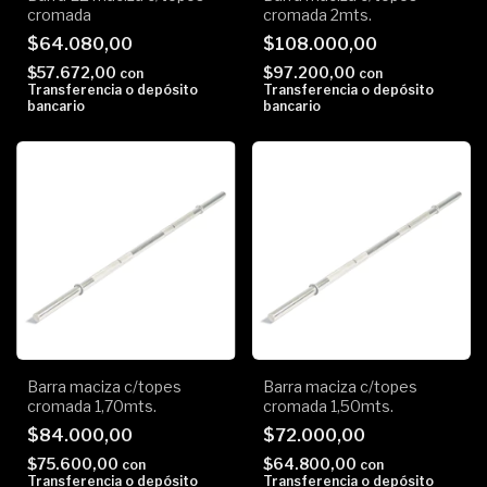
cromada
cromada 2mts.
$64.080,00
$108.000,00
$57.672,00
$97.200,00
con
con
Transferencia o depósito
Transferencia o depósito
bancario
bancario
Barra maciza c/topes
Barra maciza c/topes
cromada 1,70mts.
cromada 1,50mts.
$84.000,00
$72.000,00
$75.600,00
$64.800,00
con
con
Transferencia o depósito
Transferencia o depósito