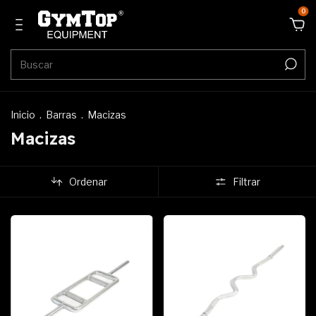
0
Inicio
.
Barras
.
Macizas
Macizas
Ordenar
Filtrar