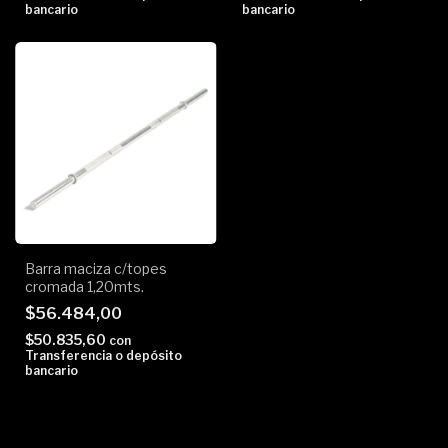
bancario
bancario
Barra maciza c/topes
cromada 1,20mts.
$56.484,00
$50.835,60
con
Transferencia o depósito
bancario