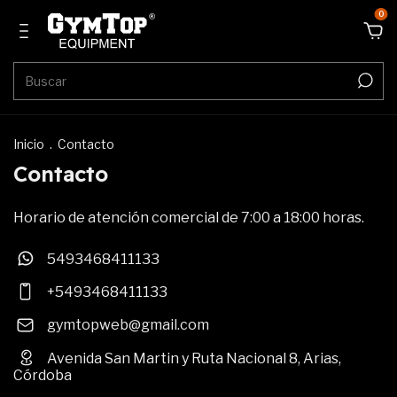
0
Inicio
.
Contacto
Contacto
Horario de atención comercial de 7:00 a 18:00 horas.
5493468411133
+5493468411133
gymtopweb@gmail.com
Avenida San Martin y Ruta Nacional 8, Arias,
Córdoba