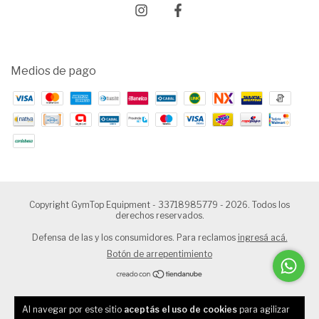
Medios de pago
Copyright GymTop Equipment - 33718985779 - 2026. Todos los
derechos reservados.
Defensa de las y los consumidores. Para reclamos
ingresá acá.
Botón de arrepentimiento
Al navegar por este sitio
aceptás el uso de cookies
para agilizar