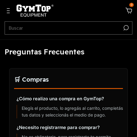
0
Preguntas Frecuentes
🛒 Compras
¿Cómo realizo una compra en GymTop?
Elegís el producto, lo agregás al carrito, completás
tus datos y seleccionás el medio de pago.
¿Necesito registrarme para comprar?
No es obligatorio, pero registrarte te permite