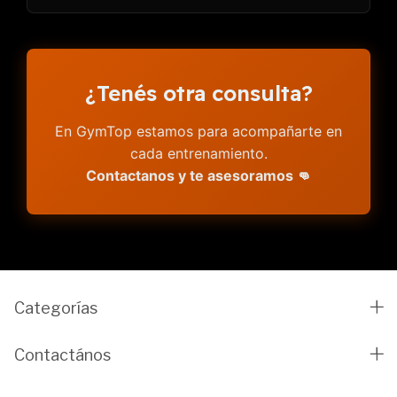
¿Tenés otra consulta?
En GymTop estamos para acompañarte en
cada entrenamiento.
Contactanos y te asesoramos 👊
Categorías
Contactános