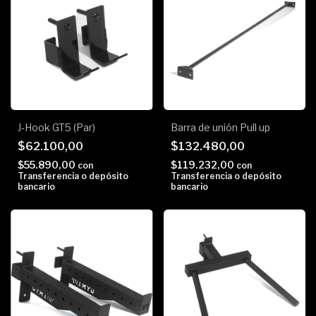
J-Hook GT5 (Par)
Barra de unión Pull up
$62.100,00
$132.480,00
$55.890,00
$119.232,00
con
con
Transferencia o depósito
Transferencia o depósito
bancario
bancario