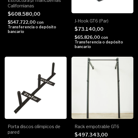
Estructura p/ mancuernas
Californianas
$608.580,00
J-Hook GT6 (Par)
$547.722,00
con
Transferencia o depósito
$73.140,00
bancario
$65.826,00
con
Transferencia o depósito
bancario
Porta discos olímpicos de
Rack empotrable GT6
pared
$497.343,00