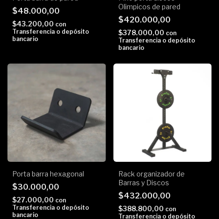
Olimpicos de pared
$48.000,00
$420.000,00
$43.200,00
con
Transferencia o depósito
$378.000,00
con
bancario
Transferencia o depósito
bancario
Porta barra hexagonal
Rack organizador de
Barras y Discos
$30.000,00
$432.000,00
$27.000,00
con
Transferencia o depósito
$388.800,00
con
bancario
Transferencia o depósito