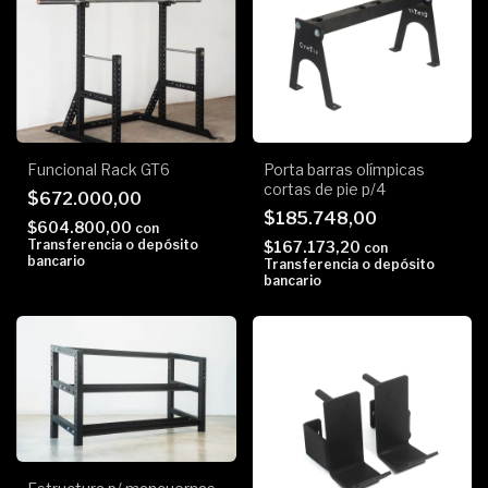
Funcional Rack GT6
Porta barras olímpicas
cortas de pie p/4
$672.000,00
$185.748,00
$604.800,00
con
Transferencia o depósito
$167.173,20
con
bancario
Transferencia o depósito
bancario