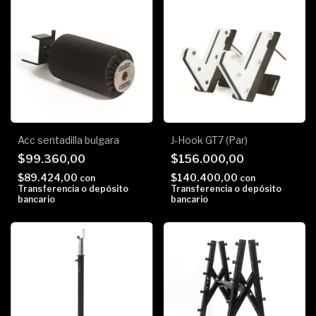
Acc sentadilla bulgara
J-Hook GT7 (Par)
$99.360,00
$156.000,00
$89.424,00
$140.400,00
con
con
Transferencia o depósito
Transferencia o depósito
bancario
bancario