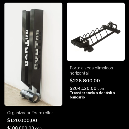
Porta discos olímpicos
horizontal
$226.800,00
$204.120,00
con
Transferencia o depósito
bancario
Organizador Foam roller
$120.000,00
$108.000,00
con